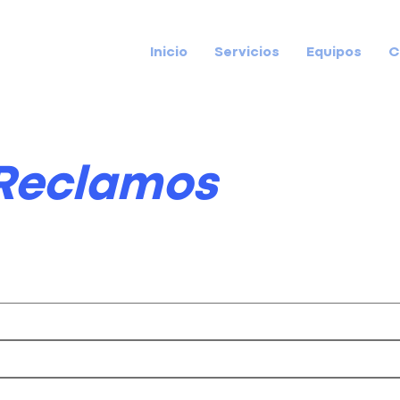
Inicio
Servicios
Equipos
C
 Reclamos