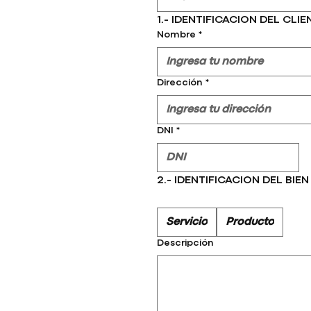
1.- IDENTIFICACION DEL CL
Nombre
*
Dirección
*
DNI
*
2.- IDENTIFICACION DEL BI
Servicio
Producto
Descripción