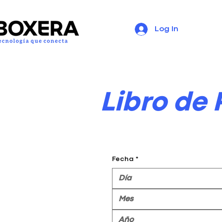
Log In
Libro de
Fecha
*
Mes