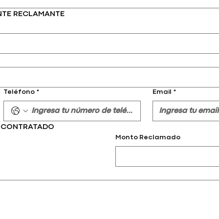
IENTE RECLAMANTE
Teléfono
*
Email
*
EN CONTRATADO
Monto Reclamado