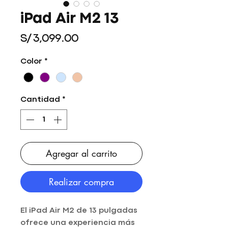
iPad Air M2 13
Precio
S/ 3,099.00
Color
*
Cantidad
*
Agregar al carrito
Realizar compra
El iPad Air M2 de 13 pulgadas
ofrece una experiencia más