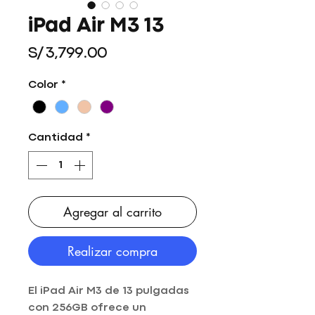
iPad Air M3 13
Precio
S/ 3,799.00
Color
*
Cantidad
*
Agregar al carrito
Realizar compra
El iPad Air M3 de 13 pulgadas
con 256GB ofrece un